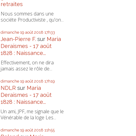
retraites
Nous sommes dans une
sociéte Productiviste , qu'on...
dimanche 19
août 2018
17h33
Jean-Pierre F.
sur
Maria
Deraismes - 17 août
1828 : Naissance...
Effectivement, on ne dira
jamais assez le rôle de...
dimanche 19
août 2018
17h19
NDLR
sur
Maria
Deraismes - 17 août
1828 : Naissance...
Un ami, JPF, me signale que le
Vénérable de la loge Les...
dimanche 19
août 2018
11h55