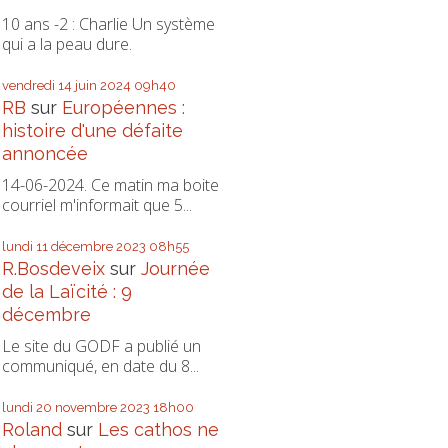
10 ans -2 : Charlie Un système
qui a la peau dure.
vendredi 14
juin 2024
09h40
RB
sur
Européennes :
histoire d'une défaite
annoncée
14-06-2024. Ce matin ma boite
courriel m'informait que 5...
lundi 11
décembre 2023
08h55
R.Bosdeveix
sur
Journée
de la Laïcité : 9
décembre
Le site du GODF a publié un
communiqué, en date du 8...
lundi 20
novembre 2023
18h00
Roland
sur
Les cathos ne