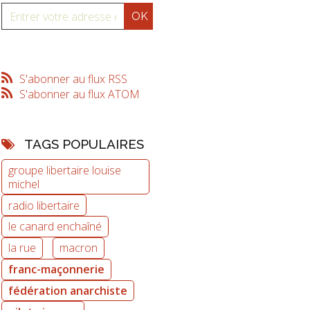
S'abonner au flux RSS
S'abonner au flux ATOM
TAGS POPULAIRES
groupe libertaire louise
michel
radio libertaire
le canard enchaîné
la rue
macron
franc-maçonnerie
fédération anarchiste