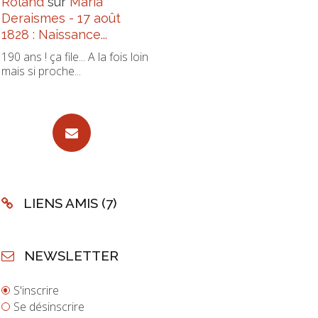
Roland
sur
Maria
Deraismes - 17 août
1828 : Naissance...
190 ans ! ça file... A la fois loin
mais si proche...
LIENS AMIS (7)
NEWSLETTER
S'inscrire
Se désinscrire