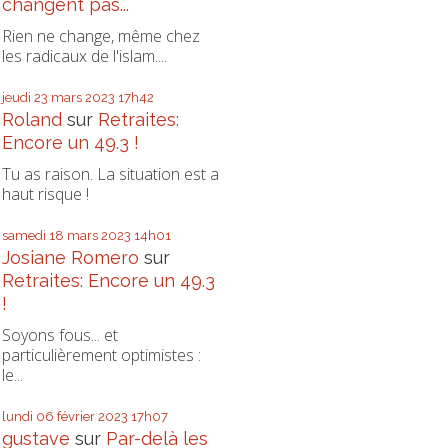
changent pas...
Rien ne change, même chez
les radicaux de l'islam....
jeudi 23
mars 2023
17h42
Roland
sur
Retraites:
Encore un 49.3 !
Tu as raison. La situation est a
haut risque !
samedi 18
mars 2023
14h01
Josiane Romero
sur
Retraites: Encore un 49.3
!
Soyons fous... et
particulièrement optimistes :
le...
lundi 06
février 2023
17h07
gustave
sur
Par-delà les