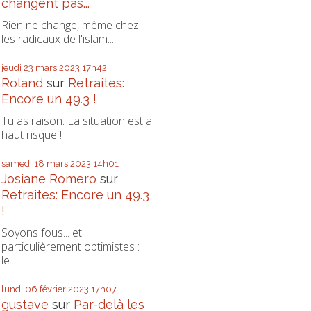
changent pas...
Rien ne change, même chez
les radicaux de l'islam....
jeudi 23
mars 2023
17h42
Roland
sur
Retraites:
Encore un 49.3 !
Tu as raison. La situation est a
haut risque !
samedi 18
mars 2023
14h01
Josiane Romero
sur
Retraites: Encore un 49.3
!
Soyons fous... et
particulièrement optimistes :
le...
lundi 06
février 2023
17h07
gustave
sur
Par-delà les