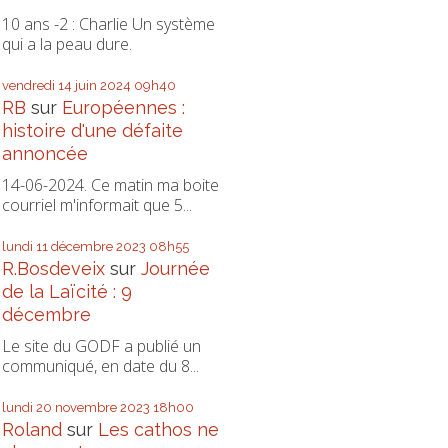
10 ans -2 : Charlie Un système
qui a la peau dure.
vendredi 14
juin 2024
09h40
RB
sur
Européennes :
histoire d'une défaite
annoncée
14-06-2024. Ce matin ma boite
courriel m'informait que 5...
lundi 11
décembre 2023
08h55
R.Bosdeveix
sur
Journée
de la Laïcité : 9
décembre
Le site du GODF a publié un
communiqué, en date du 8...
lundi 20
novembre 2023
18h00
Roland
sur
Les cathos ne