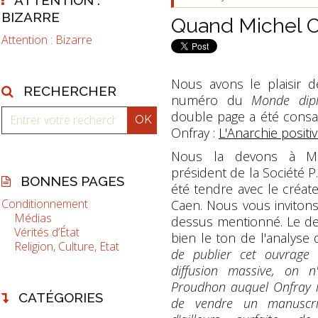
BIZARRE
Quand Michel Onf
Attention : Bizarre
Nous avons le plaisir 
RECHERCHER
numéro du
Monde dip
double page a été consa
Onfray :
L'Anarchie posit
Nous la devons à M. 
président de la Société P.
BONNES PAGES
été tendre avec le créate
Conditionnement
Caen. Nous vous invitons
Médias
dessus mentionné. Le de
Vérités d’État
bien le ton de l'analyse d
Religion, Culture, Etat
de publier cet ouvrage 
diffusion massive, on 
Proudhon auquel Onfray lu
CATÉGORIES
de vendre un manuscrit,