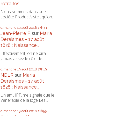
retraites
Nous sommes dans une
sociéte Productiviste , qu'on...
dimanche 19
août 2018
17h33
Jean-Pierre F.
sur
Maria
Deraismes - 17 août
1828 : Naissance...
Effectivement, on ne dira
jamais assez le rôle de...
dimanche 19
août 2018
17h19
NDLR
sur
Maria
Deraismes - 17 août
1828 : Naissance...
Un ami, JPF, me signale que le
Vénérable de la loge Les...
dimanche 19
août 2018
11h55