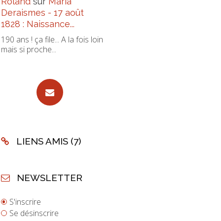
Roland
sur
Maria
Deraismes - 17 août
1828 : Naissance...
190 ans ! ça file... A la fois loin
mais si proche...
LIENS AMIS (7)
NEWSLETTER
S'inscrire
Se désinscrire