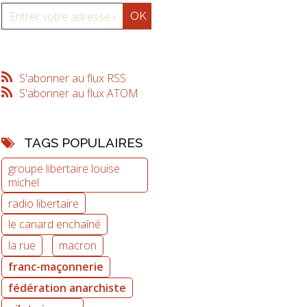
S'abonner au flux RSS
S'abonner au flux ATOM
TAGS POPULAIRES
groupe libertaire louise
michel
radio libertaire
le canard enchaîné
la rue
macron
franc-maçonnerie
fédération anarchiste