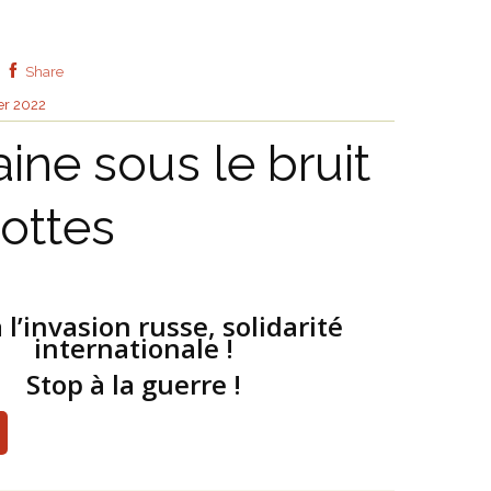
Share
ier 2022
aine sous le bruit
ottes
 l’invasion russe, solidarité
internationale !
Stop à la guerre !