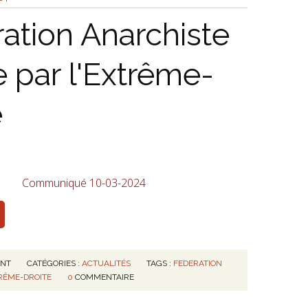
ation Anarchiste
e par l'Extrême-
e
Communiqué 10-03-2024
ENT
CATÉGORIES :
ACTUALITÉS
TAGS :
FEDERATION
RÊME-DROITE
0
COMMENTAIRE