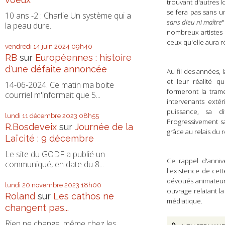
trouvant
d'autres 
se fera pas sans 
10 ans -2 : Charlie Un système qui a
sans dieu ni maître
"
la peau dure.
nombreux artistes 
ceux qu'elle a
ura
r
vendredi 14
juin 2024
09h40
RB
sur
Européennes : histoire
d'une défaite annoncée
Au fil des années, 
et leur réalité q
14-06-2024. Ce matin ma boite
forme
ro
nt
l
a tra
courriel m'informait que 5...
intervenants exté
puissance, sa d
lundi 11
décembre 2023
08h55
P
rogressivement s
R.Bosdeveix
sur
Journée de la
grâce au relais du
r
Laïcité : 9 décembre
Le site du GODF a publié un
Ce
rappel d'anniv
communiqué, en date du 8...
l'existence de
cett
dévoués
animateu
lundi 20
novembre 2023
18h00
ouvrage relatant
la
Roland
sur
Les cathos ne
médiatique
.
changent pas...
Rien ne change, même chez les