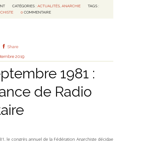
ENT
CATÉGORIES :
ACTUALITÉS
,
ANARCHIE
TAGS :
CHISTE
0
COMMENTAIRE
Share
ptembre 2019
eptembre 1981 :
ance de Radio
aire
1, le congrès annuel de la Fédération Anarchiste décida
e