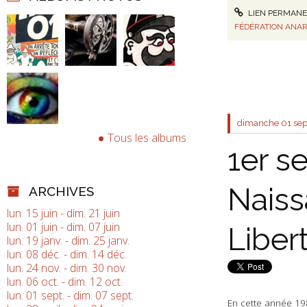
LIEN PERMAN
FÉDÉRATION ANAR
dimanche 01
se
Tous les albums
1er s
Naiss
ARCHIVES
lun. 15 juin - dim. 21 juin
lun. 01 juin - dim. 07 juin
Libert
lun. 19 janv. - dim. 25 janv.
lun. 08 déc. - dim. 14 déc.
lun. 24 nov. - dim. 30 nov.
lun. 06 oct. - dim. 12 oct.
lun. 01 sept. - dim. 07 sept.
En cette année 198