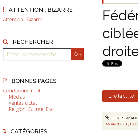
ATTENTION : BIZARRE
Fédér
Attention : Bizarre
ciblé
RECHERCHER
droit
BONNES PAGES
Conditionnement
Lire la suite
Médias
Vérités d’État
Religion, Culture, Etat
LIEN PERMAN
ANARCHISTE
,
EXT
CATÉGORIES