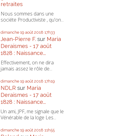
retraites
Nous sommes dans une
sociéte Productiviste , qu'on...
dimanche 19
août 2018
17h33
Jean-Pierre F.
sur
Maria
Deraismes - 17 août
1828 : Naissance...
Effectivement, on ne dira
jamais assez le rôle de...
dimanche 19
août 2018
17h19
NDLR
sur
Maria
Deraismes - 17 août
1828 : Naissance...
Un ami, JPF, me signale que le
Vénérable de la loge Les...
dimanche 19
août 2018
11h55