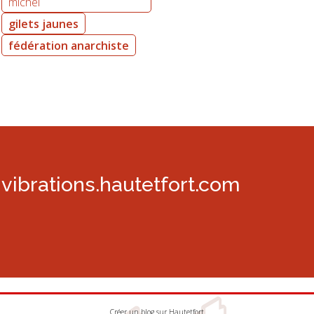
michel
gilets jaunes
fédération anarchiste
vibrations.hautetfort.com
Créer un blog
sur
Hautetfort