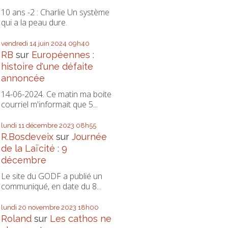
10 ans -2 : Charlie Un système
qui a la peau dure.
vendredi 14
juin 2024
09h40
RB
sur
Européennes :
histoire d'une défaite
annoncée
14-06-2024. Ce matin ma boite
courriel m'informait que 5...
lundi 11
décembre 2023
08h55
R.Bosdeveix
sur
Journée
de la Laïcité : 9
décembre
Le site du GODF a publié un
communiqué, en date du 8...
lundi 20
novembre 2023
18h00
Roland
sur
Les cathos ne