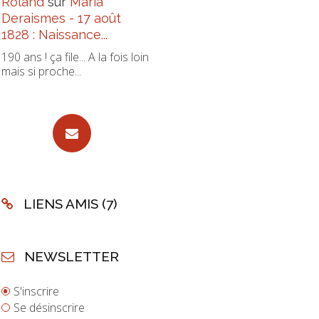
Roland
sur
Maria
Deraismes - 17 août
1828 : Naissance...
190 ans ! ça file... A la fois loin
mais si proche...
LIENS AMIS (7)
NEWSLETTER
S'inscrire
Se désinscrire