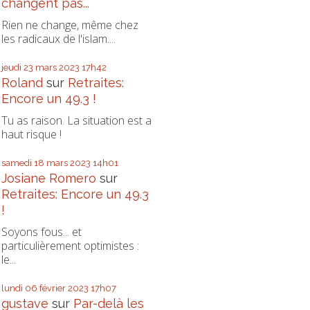
changent pas...
Rien ne change, même chez
les radicaux de l'islam....
jeudi 23
mars 2023
17h42
Roland
sur
Retraites:
Encore un 49.3 !
Tu as raison. La situation est a
haut risque !
samedi 18
mars 2023
14h01
Josiane Romero
sur
Retraites: Encore un 49.3
!
Soyons fous... et
particulièrement optimistes :
le...
lundi 06
février 2023
17h07
gustave
sur
Par-delà les