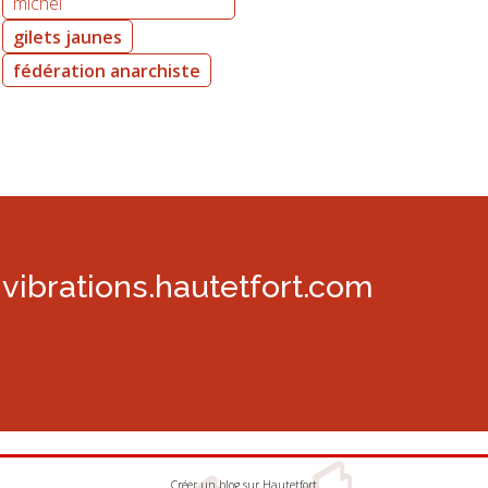
michel
gilets jaunes
fédération anarchiste
vibrations.hautetfort.com
Créer un blog
sur
Hautetfort