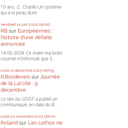
10 ans -2 : Charlie Un système
qui a la peau dure.
vendredi 14
juin 2024
09h40
RB
sur
Européennes :
histoire d'une défaite
annoncée
14-06-2024. Ce matin ma boite
courriel m'informait que 5...
lundi 11
décembre 2023
08h55
R.Bosdeveix
sur
Journée
de la Laïcité : 9
décembre
Le site du GODF a publié un
communiqué, en date du 8...
lundi 20
novembre 2023
18h00
Roland
sur
Les cathos ne