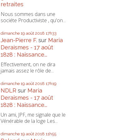
retraites
Nous sommes dans une
sociéte Productiviste , qu'on...
dimanche 19
août 2018
17h33
Jean-Pierre F.
sur
Maria
Deraismes - 17 août
1828 : Naissance...
Effectivement, on ne dira
jamais assez le rôle de...
dimanche 19
août 2018
17h19
NDLR
sur
Maria
Deraismes - 17 août
1828 : Naissance...
Un ami, JPF, me signale que le
Vénérable de la loge Les...
dimanche 19
août 2018
11h55