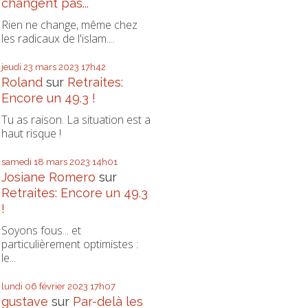
changent pas...
Rien ne change, même chez
les radicaux de l'islam....
jeudi 23
mars 2023
17h42
Roland
sur
Retraites:
Encore un 49.3 !
Tu as raison. La situation est a
haut risque !
samedi 18
mars 2023
14h01
Josiane Romero
sur
Retraites: Encore un 49.3
!
Soyons fous... et
particulièrement optimistes :
le...
lundi 06
février 2023
17h07
gustave
sur
Par-delà les