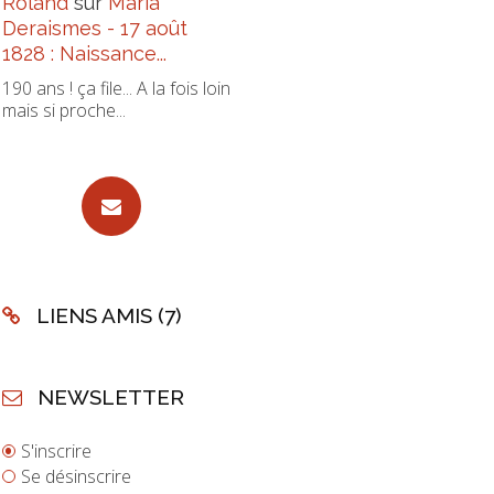
Roland
sur
Maria
Deraismes - 17 août
1828 : Naissance...
190 ans ! ça file... A la fois loin
mais si proche...
LIENS AMIS (7)
NEWSLETTER
S'inscrire
Se désinscrire