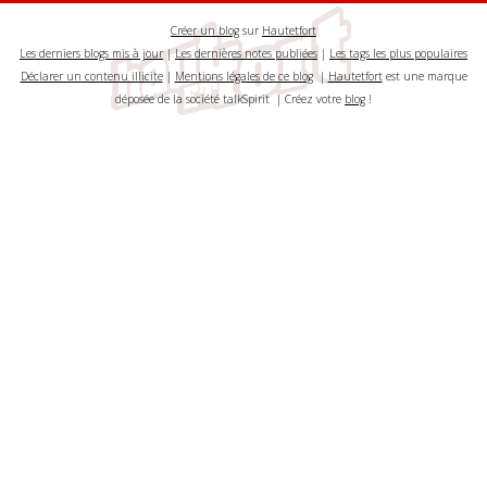
Créer un blog
sur
Hautetfort
Les derniers blogs mis à jour
|
Les dernières notes publiées
|
Les tags les plus populaires
Déclarer un contenu illicite
|
Mentions légales de ce blog
|
Hautetfort
est une marque
déposée de la société talkSpirit | Créez votre
blog
!