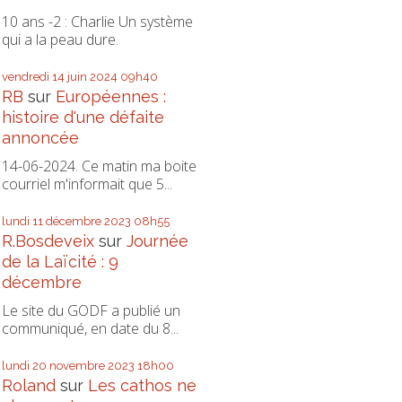
10 ans -2 : Charlie Un système
qui a la peau dure.
vendredi 14
juin 2024
09h40
RB
sur
Européennes :
histoire d'une défaite
annoncée
14-06-2024. Ce matin ma boite
courriel m'informait que 5...
lundi 11
décembre 2023
08h55
R.Bosdeveix
sur
Journée
de la Laïcité : 9
décembre
Le site du GODF a publié un
communiqué, en date du 8...
lundi 20
novembre 2023
18h00
Roland
sur
Les cathos ne