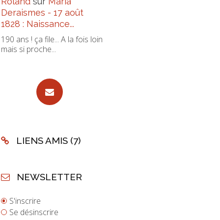
Roland
sur
Maria
Deraismes - 17 août
1828 : Naissance...
190 ans ! ça file... A la fois loin
mais si proche...
LIENS AMIS (7)
NEWSLETTER
S'inscrire
Se désinscrire