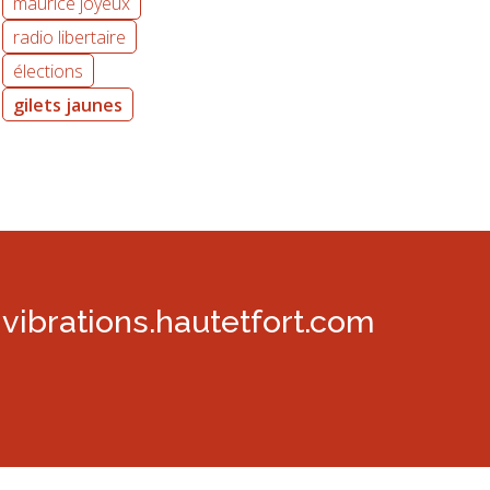
maurice joyeux
radio libertaire
élections
gilets jaunes
vibrations.hautetfort.com