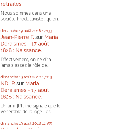
retraites
Nous sommes dans une
sociéte Productiviste , qu'on...
dimanche 19
août 2018
17h33
Jean-Pierre F.
sur
Maria
Deraismes - 17 août
1828 : Naissance...
Effectivement, on ne dira
jamais assez le rôle de...
dimanche 19
août 2018
17h19
NDLR
sur
Maria
Deraismes - 17 août
1828 : Naissance...
Un ami, JPF, me signale que le
Vénérable de la loge Les...
dimanche 19
août 2018
11h55