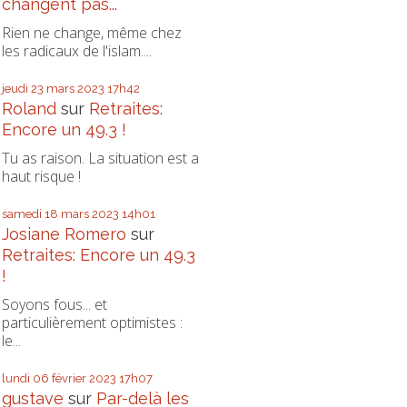
changent pas...
Rien ne change, même chez
les radicaux de l'islam....
jeudi 23
mars 2023
17h42
Roland
sur
Retraites:
Encore un 49.3 !
Tu as raison. La situation est a
haut risque !
samedi 18
mars 2023
14h01
Josiane Romero
sur
Retraites: Encore un 49.3
!
Soyons fous... et
particulièrement optimistes :
le...
lundi 06
février 2023
17h07
gustave
sur
Par-delà les