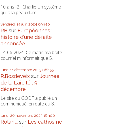
10 ans -2 : Charlie Un système
qui a la peau dure.
vendredi 14
juin 2024
09h40
RB
sur
Européennes :
histoire d'une défaite
annoncée
14-06-2024. Ce matin ma boite
courriel m'informait que 5...
lundi 11
décembre 2023
08h55
R.Bosdeveix
sur
Journée
de la Laïcité : 9
décembre
Le site du GODF a publié un
communiqué, en date du 8...
lundi 20
novembre 2023
18h00
Roland
sur
Les cathos ne