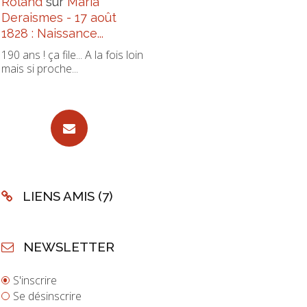
Roland
sur
Maria
Deraismes - 17 août
1828 : Naissance...
190 ans ! ça file... A la fois loin
mais si proche...
LIENS AMIS (7)
NEWSLETTER
S'inscrire
Se désinscrire