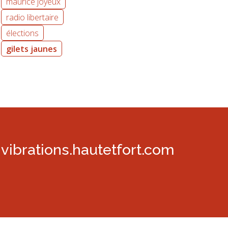
maurice joyeux
radio libertaire
élections
gilets jaunes
vibrations.hautetfort.com