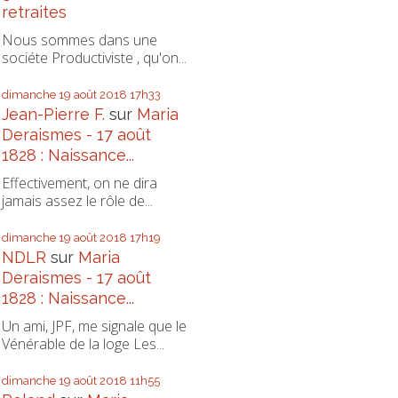
retraites
Nous sommes dans une
sociéte Productiviste , qu'on...
dimanche 19
août 2018
17h33
Jean-Pierre F.
sur
Maria
Deraismes - 17 août
1828 : Naissance...
Effectivement, on ne dira
jamais assez le rôle de...
dimanche 19
août 2018
17h19
NDLR
sur
Maria
Deraismes - 17 août
1828 : Naissance...
Un ami, JPF, me signale que le
Vénérable de la loge Les...
dimanche 19
août 2018
11h55