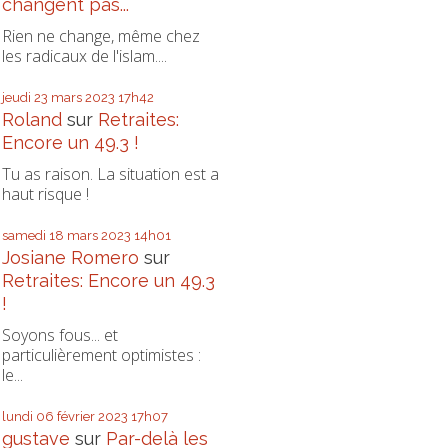
changent pas...
Rien ne change, même chez
les radicaux de l'islam....
jeudi 23
mars 2023
17h42
Roland
sur
Retraites:
Encore un 49.3 !
Tu as raison. La situation est a
haut risque !
samedi 18
mars 2023
14h01
Josiane Romero
sur
Retraites: Encore un 49.3
!
Soyons fous... et
particulièrement optimistes :
le...
lundi 06
février 2023
17h07
gustave
sur
Par-delà les