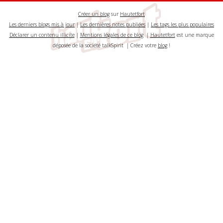
Créer un blog
sur
Hautetfort
Les derniers blogs mis à jour
|
Les dernières notes publiées
|
Les tags les plus populaires
Déclarer un contenu illicite
|
Mentions légales de ce blog
|
Hautetfort
est une marque
déposée de la société talkSpirit | Créez votre
blog
!