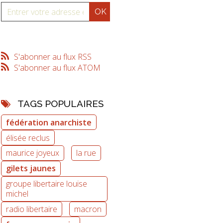
S'abonner au flux RSS
S'abonner au flux ATOM
TAGS POPULAIRES
fédération anarchiste
élisée reclus
maurice joyeux
la rue
gilets jaunes
groupe libertaire louise
michel
radio libertaire
macron