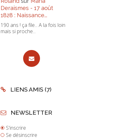
Roland
sur
Maria
Deraismes - 17 août
1828 : Naissance...
190 ans ! ça file... A la fois loin
mais si proche...
LIENS AMIS (7)
NEWSLETTER
S'inscrire
Se désinscrire