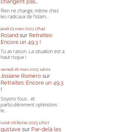
changent pas...
Rien ne change, même chez
les radicaux de l'islam....
jeudi 23
mars 2023
17h42
Roland
sur
Retraites:
Encore un 49.3 !
Tu as raison. La situation est a
haut risque !
samedi 18
mars 2023
14h01
Josiane Romero
sur
Retraites: Encore un 49.3
!
Soyons fous... et
particulièrement optimistes :
le...
lundi 06
février 2023
17h07
gustave
sur
Par-delà les