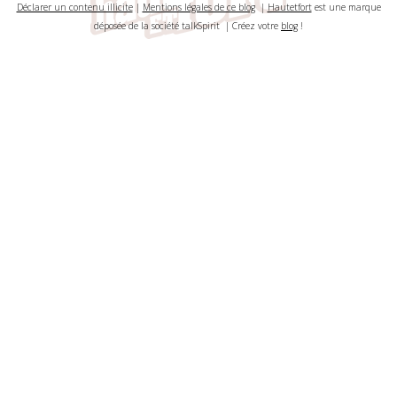
Déclarer un contenu illicite
|
Mentions légales de ce blog
|
Hautetfort
est une marque
déposée de la société talkSpirit | Créez votre
blog
!