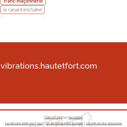
franc-maçonnerie
le canard enchaîné
vibrations.hautetfort.com
Créer un blog
sur
Hautetfort
Les derniers blogs mis à jour
|
Les dernières notes publiées
|
Les tags les plus populaires