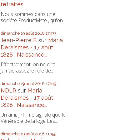
retraites
Nous sommes dans une
sociéte Productiviste , qu'on...
dimanche 19
août 2018
17h33
Jean-Pierre F.
sur
Maria
Deraismes - 17 août
1828 : Naissance...
Effectivement, on ne dira
jamais assez le rôle de...
dimanche 19
août 2018
17h19
NDLR
sur
Maria
Deraismes - 17 août
1828 : Naissance...
Un ami, JPF, me signale que le
Vénérable de la loge Les...
dimanche 19
août 2018
11h55