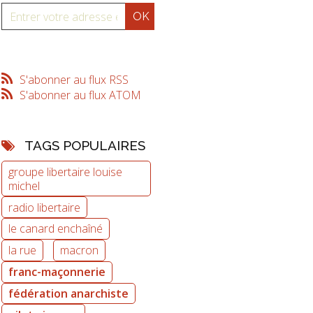
S'abonner au flux RSS
S'abonner au flux ATOM
TAGS POPULAIRES
groupe libertaire louise
michel
radio libertaire
le canard enchaîné
la rue
macron
franc-maçonnerie
fédération anarchiste